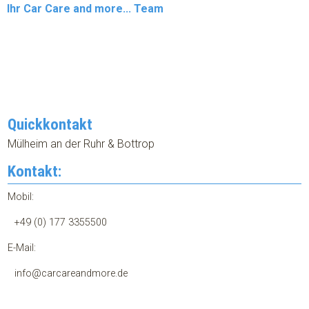
Ihr Car Care and more... Team
Quickkontakt
Mülheim an der Ruhr & Bottrop
Kontakt:
Mobil:
+49 (0) 177 3355500
E-Mail:
info@carcareandmore.de