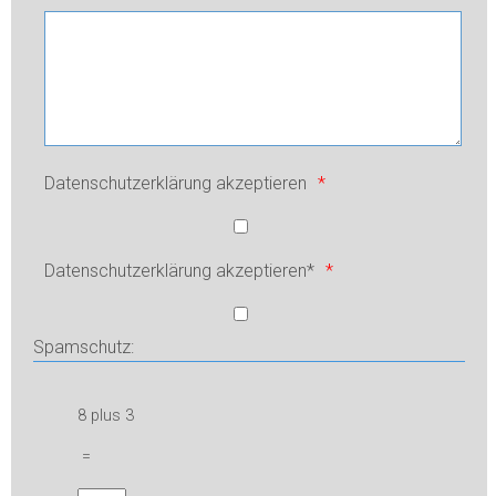
Datenschutzerklärung akzeptieren
*
Datenschutzerklärung akzeptieren*
*
Spamschutz:
8 plus 3
=