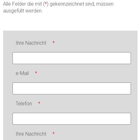
Alle Felder die mit (
*
) gekennzeichnet sind, müssen
ausgefüllt werden.
Ihre Nachricht
*
e-Mail
*
Telefon
*
Ihre Nachricht
*